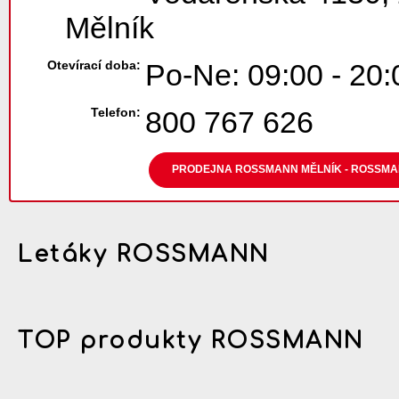
Mělník
Otevírací doba:
Po-Ne: 09:00 - 20:
Telefon:
800 767 626
PRODEJNA ROSSMANN MĚLNÍK - ROSSMAN
Letáky ROSSMANN
TOP produkty ROSSMANN