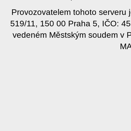
Provozovatelem tohoto serveru j
519/11, 150 00 Praha 5, IČO: 4
vedeném Městským soudem v Pra
MA