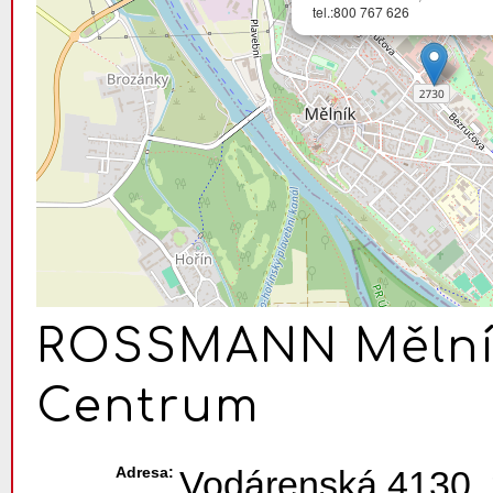
tel.:800 767 626
ROSSMANN Mělník
Centrum
Adresa:
Vodárenská 4130, 