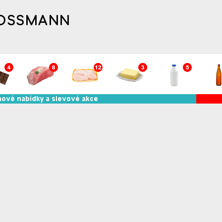
ROSSMANN