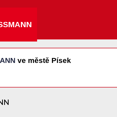
SSMANN
ANN
ve městě Písek
NN