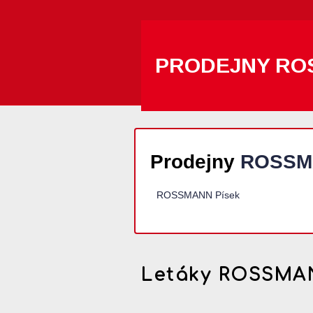
PRODEJNY RO
Prodejny
ROSSM
ROSSMANN Písek
Letáky ROSSMA