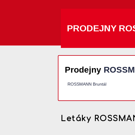
PRODEJNY RO
Prodejny
ROSSM
ROSSMANN Bruntál
Letáky ROSSMA