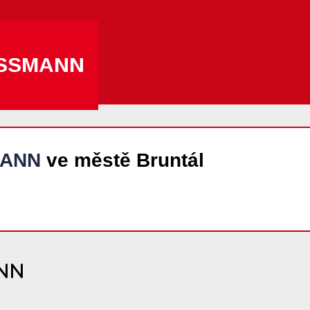
SSMANN
ANN
ve městě Bruntál
NN