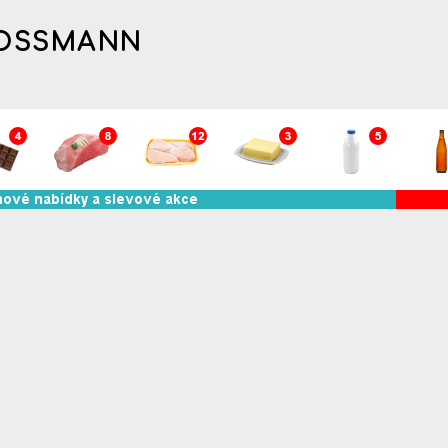
ROSSMANN